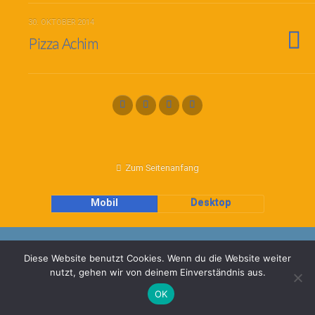
30. OKTOBER 2014
Pizza Achim
Zum Seitenanfang
Mobil
Desktop
Diese Website benutzt Cookies. Wenn du die Website weiter
nutzt, gehen wir von deinem Einverständnis aus.
OK