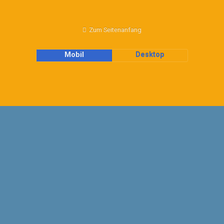
Zum Seitenanfang
Mobil
Desktop