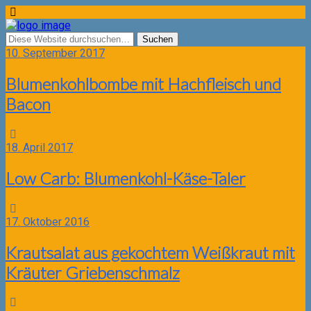
10. September 2017
Blumenkohlbombe mit Hachfleisch und
Bacon
18. April 2017
Low Carb: Blumenkohl-Käse-Taler
17. Oktober 2016
Krautsalat aus gekochtem Weißkraut mit
Kräuter Griebenschmalz